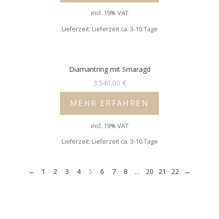
incl. 19% VAT
Lieferzeit: Lieferzeit ca. 3-10 Tage
Diamantring mit Smaragd
3.540,00
€
MEHR ERFAHREN
incl. 19% VAT
Lieferzeit: Lieferzeit ca. 3-10 Tage
←
1
2
3
4
5
6
7
8
…
20
21
22
→