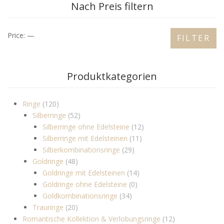
Nach Preis filtern
Price:
—
FILTER
Produktkategorien
Ringe
(120)
Silberringe
(52)
Silberringe ohne Edelsteine
(12)
Silberringe mit Edelsteinen
(11)
Silberkombinationsringe
(29)
Goldringe
(48)
Goldringe mit Edelsteinen
(14)
Goldringe ohne Edelsteine
(0)
Goldkombinationsringe
(34)
Trauringe
(20)
Romantische Kollektion & Verlobungsringe
(12)