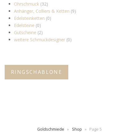
Ohrschmuck
(32)
Anhänger, Colliers & Ketten
(9)
Edelsteinketten
(0)
Edelsteine
(0)
Gutscheine
(2)
weitere Schmuckdesigner
(0)
RINGSCHABLONE
Goldschmiede
»
Shop
»
Page 5