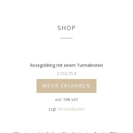
SHOP
Rosegoldring mit einem Turmalinstein
2.193,75
€
MEHR ERFAHREN
incl. 19% VAT
zzgl.
Versandkosten