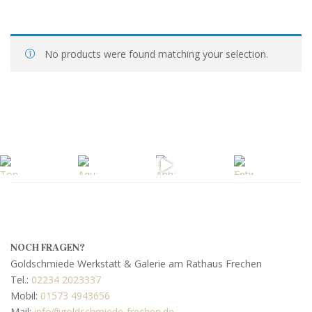
No products were found matching your selection.
NOCH FRAGEN?
Goldschmiede Werkstatt & Galerie am Rathaus Frechen
Tel.:
02234 2023337
Mobil:
01573 4943656
Mail:
info@goldschmiede-frechen.de