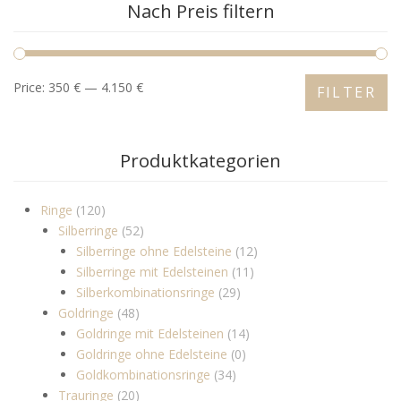
Nach Preis filtern
Price:
350 €
—
4.150 €
FILTER
Produktkategorien
Ringe
(120)
Silberringe
(52)
Silberringe ohne Edelsteine
(12)
Silberringe mit Edelsteinen
(11)
Silberkombinationsringe
(29)
Goldringe
(48)
Goldringe mit Edelsteinen
(14)
Goldringe ohne Edelsteine
(0)
Goldkombinationsringe
(34)
Trauringe
(20)