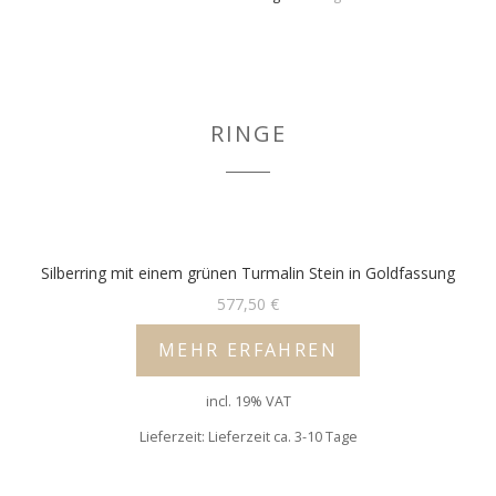
RINGE
Silberring mit einem grünen Turmalin Stein in Goldfassung
577,50
€
MEHR ERFAHREN
incl. 19% VAT
Lieferzeit: Lieferzeit ca. 3-10 Tage