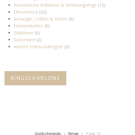
Romantische Kollektion & Verlobungsringe
(12)
Ohrschmuck
(32)
Anhänger, Colliers & Ketten
(9)
Edelsteinketten
(0)
Edelsteine
(0)
Gutscheine
(2)
weitere Schmuckdesigner
(0)
RINGSCHABLONE
Goldschmiede
»
Ringe
»
Page 13