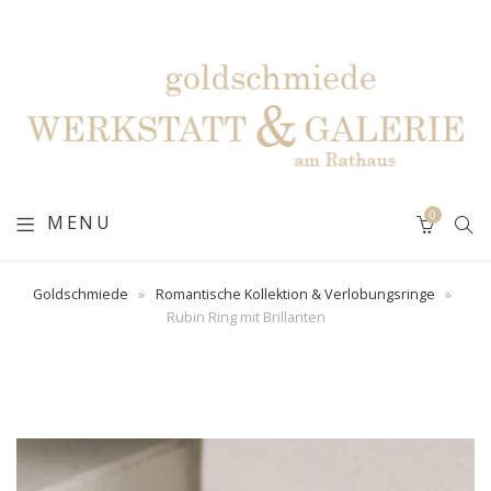
0
MENU
Goldschmiede
»
Romantische Kollektion & Verlobungsringe
»
Rubin Ring mit Brillanten