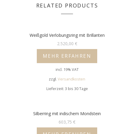
RELATED PRODUCTS
Weißgold Verlobungsring mit Brillanten
2.520,00
€
MEHR ERFAHREN
incl. 19% VAT
zzgl.
Versandkosten
Lieferzeit: 3 bis 30 Tage
Silberring mit indischem Mondstein
603,75
€