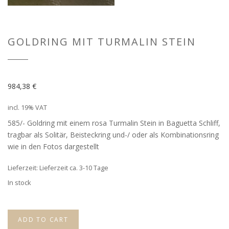
GOLDRING MIT TURMALIN STEIN
984,38
€
incl. 19% VAT
585/- Goldring mit einem rosa Turmalin Stein in Baguetta Schliff,
tragbar als Solitär, Beisteckring und-/ oder als Kombinationsring
wie in den Fotos dargestellt
Lieferzeit: Lieferzeit ca. 3-10 Tage
In stock
ADD TO CART