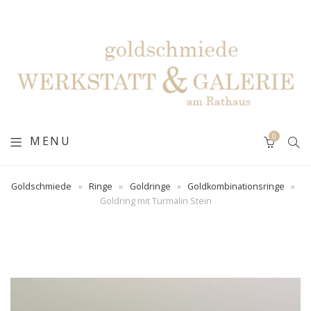
0
MENU
Goldschmiede
»
Ringe
»
Goldringe
»
Goldkombinationsringe
»
Goldring mit Turmalin Stein