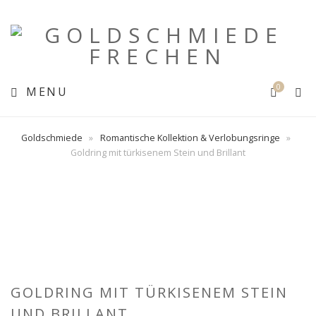
0
MENU
Goldschmiede
»
Romantische Kollektion & Verlobungsringe
»
Goldring mit türkisenem Stein und Brillant
GOLDRING MIT TÜRKISENEM STEIN
UND BRILLANT