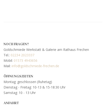
NOCH FRAGEN?
Goldschmiede Werkstatt & Galerie am Rathaus Frechen
Tel.:
02234 2023337
Mobil:
01573 4943656
Mail:
info@goldschmiede-frechen.de
ÖFFNUNGSZEITEN
Montag: geschlossen (Ruhetag)
Dienstag - Freitag: 10-13 & 15-18:30 Uhr
Samstag: 10 - 13 Uhr
Mit dem
Laden der
Karte
ANFAHRT