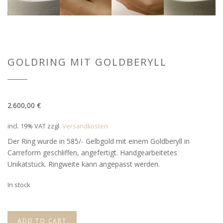
GOLDRING MIT GOLDBERYLL
2.600,00
€
incl. 19% VAT
zzgl.
Versandkosten
Der Ring wurde in 585/- Gelbgold mit einem Goldberyll in
Carreform geschliffen, angefertigt. Handgearbeitetes
Unikatstück. Ringweite kann angepasst werden.
In stock
ADD TO CART