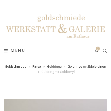
0
MENU
Goldschmiede
»
Ringe
»
Goldringe
»
Goldringe mit Edelsteinen
»
Goldring mit Goldberyll