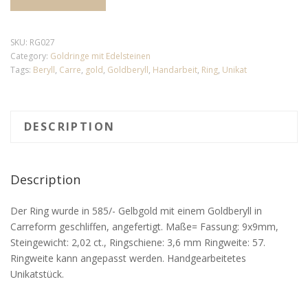
SKU:
RG027
Category:
Goldringe mit Edelsteinen
Tags:
Beryll
,
Carre
,
gold
,
Goldberyll
,
Handarbeit
,
Ring
,
Unikat
DESCRIPTION
Description
Der Ring wurde in 585/- Gelbgold mit einem Goldberyll in
Carreform geschliffen, angefertigt. Maße= Fassung: 9x9mm,
Steingewicht: 2,02 ct., Ringschiene: 3,6 mm Ringweite: 57.
Ringweite kann angepasst werden. Handgearbeitetes
Unikatstück.