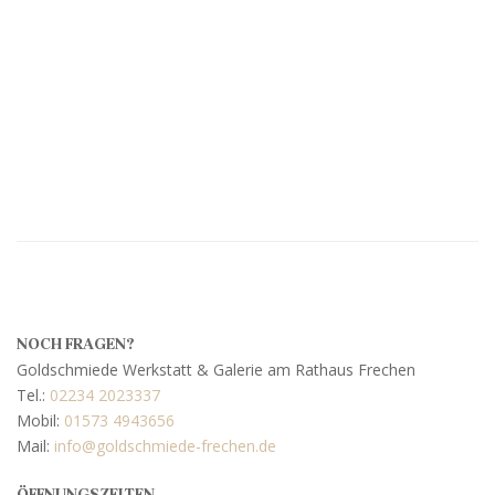
NOCH FRAGEN?
Goldschmiede Werkstatt & Galerie am Rathaus Frechen
Tel.:
02234 2023337
Mobil:
01573 4943656
Mail:
info@goldschmiede-frechen.de
ÖFFNUNGSZEITEN