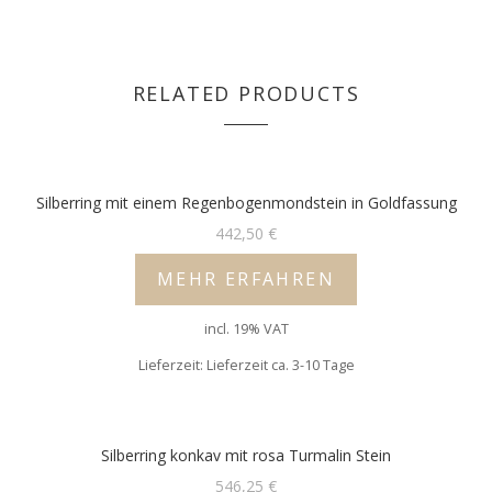
RELATED PRODUCTS
Silberring mit einem Regenbogenmondstein in Goldfassung
442,50
€
MEHR ERFAHREN
incl. 19% VAT
Lieferzeit: Lieferzeit ca. 3-10 Tage
Silberring konkav mit rosa Turmalin Stein
546,25
€