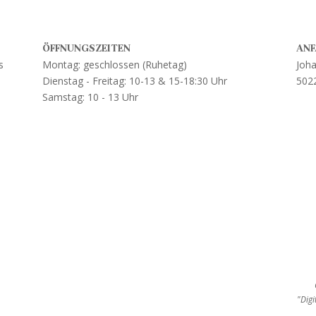
ÖFFNUNGSZEITEN
ANF
s
Montag: geschlossen (Ruhetag)
Joha
Dienstag - Freitag: 10-13 & 15-18:30 Uhr
502
Samstag: 10 - 13 Uhr
"Dig