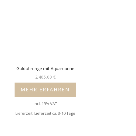
Goldohrringe mit Aquamarine
2.405,00
€
MEHR ERFAHREN
incl. 19% VAT
Lieferzeit: Lieferzeit ca. 3-10 Tage