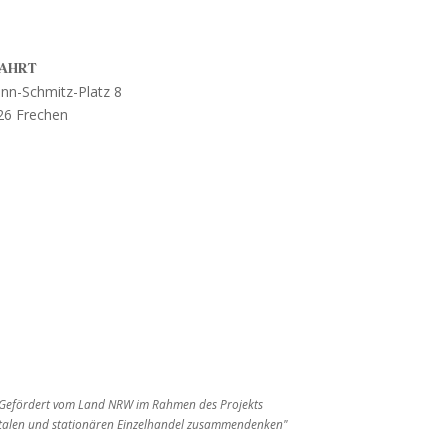
AHRT
nn-Schmitz-Platz 8
26 Frechen
Gefördert vom Land NRW im Rahmen des Projekts
italen und stationären Einzelhandel zusammendenken"