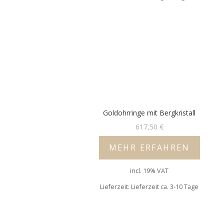
Goldohrringe mit Bergkristall
617,50
€
MEHR ERFAHREN
incl. 19% VAT
Lieferzeit: Lieferzeit ca. 3-10 Tage