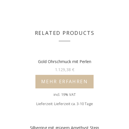
RELATED PRODUCTS
Gold Ohrschmuck mit Perlen
1.129,38
€
MEHR ERFAHREN
incl. 19% VAT
Lieferzeit: Lieferzeit ca. 3-10 Tage
Silberring mit grünem Amethyst Stein