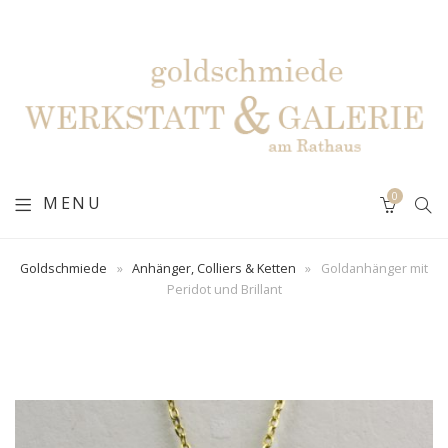
0
MENU
Goldschmiede
»
Anhänger, Colliers & Ketten
»
Goldanhänger mit
Peridot und Brillant