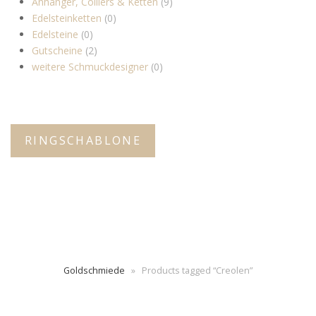
Anhänger, Colliers & Ketten
(9)
Edelsteinketten
(0)
Edelsteine
(0)
Gutscheine
(2)
weitere Schmuckdesigner
(0)
RINGSCHABLONE
Goldschmiede
»
Products tagged “Creolen”